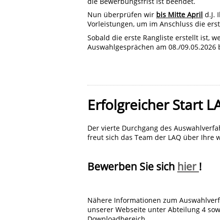
die Bewerbungsfrist ist beendet.
Nun überprüfen wir
bis Mitte April
d.J.
Vorleistungen, um im Anschluss die erst
Sobald die erste Rangliste erstellt ist
Auswahlgesprächen am 08./09.05.2026 
Erfolgreicher Start 
Der vierte Durchgang des Auswahlverfahr
freut sich das Team der LAQ über Ihre
Bewerben Sie sich
hier
!
Nähere Informationen zum Auswahlverfa
unserer Webseite unter Abteilung 4 so
Downloadbereich.