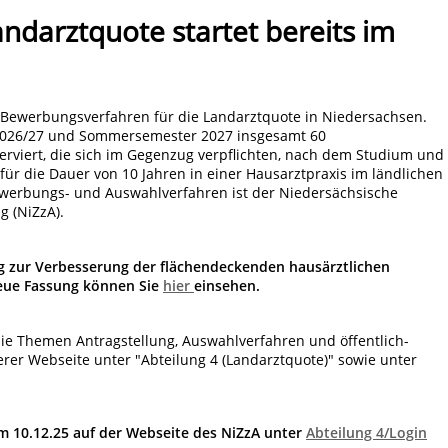
ndarztquote startet bereits im
e Bewerbungsverfahren für die Landarztquote in Niedersachsen.
2026/27 und Sommersemester 2027 insgesamt 60
rviert, die sich im Gegenzug verpflichten, nach dem Studium und
ür die Dauer von 10 Jahren in einer Hausarztpraxis im ländlichen
ewerbungs- und Auswahlverfahren ist der Niedersächsische
g (NiZzA).
ng zur Verbesserung der flächendeckenden hausärztlichen
neue Fassung können Sie
hier
einsehen.
e Themen Antragstellung, Auswahlverfahren und öffentlich-
serer Webseite unter "Abteilung 4 (Landarztquote)" sowie unter
 10.12.25 auf der Webseite des NiZzA unter
Abteilung 4/Login