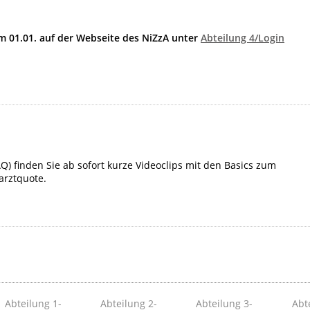
 01.01. auf der Webseite des NiZzA unter
Abteilung 4/Login
Q) finden Sie ab sofort kurze Videoclips mit den Basics zum
rztquote.
Abteilung 1­
Abteilung 2­
Abteilung 3­
Abt