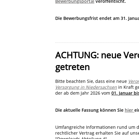
Bewerbungsportal
veröffentlicht.
Die Bewerbungsfrist endet am 31. Janua
ACHTUNG: neue Veror
getreten
Bitte beachten Sie, dass eine neue
Vero
Versorgung in Niedersachsen
in Kraft g
der ab dem Jahr 2026 vom
01. Januar bi
Die aktuelle Fassung können Sie
hier
ei
Umfangreiche Informationen rund um di
rechtlicher Vertrag erhalten Sie auf un
"Downloads Abteilung 4".