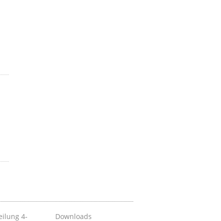
eilung 4­
Downloads