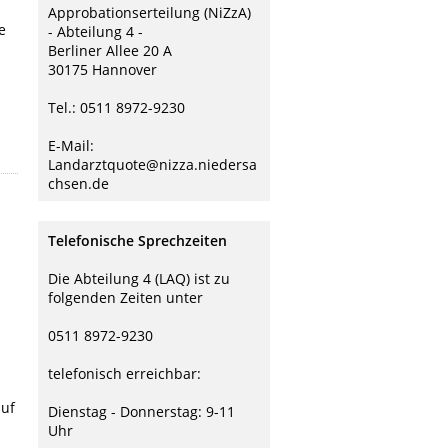
Approbationserteilung (NiZzA)
e
- Abteilung 4 -
Berliner Allee 20 A
30175 Hannover
Tel.: 0511 8972-9230
E-Mail:
Landarztquote@nizza.niedersa
chsen.de
Telefonische Sprechzeiten
Die Abteilung 4 (LAQ) ist zu
folgenden Zeiten unter
0511 8972-9230
telefonisch erreichbar:
auf
Dienstag - Donnerstag: 9-11
Uhr