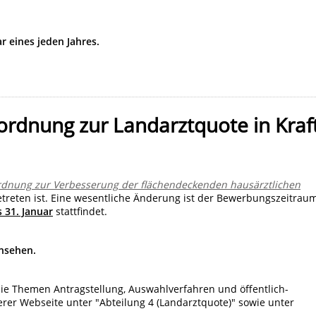
r eines jeden Jahres.
dnung zur Landarztquote in Kraf
rdnung zur Verbesserung der flächendeckenden hausärztlichen
etreten ist. Eine wesentliche Änderung ist der Bewerbungszeitraum
s 31. Januar
stattfindet.
nsehen.
e Themen Antragstellung, Auswahlverfahren und öffentlich-
serer Webseite unter "Abteilung 4 (Landarztquote)" sowie unter