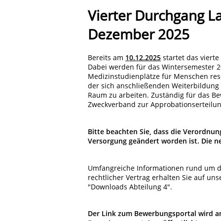
Vierter Durchgang La
Dezember 2025
Bereits am
10.12.2025
startet das viert
Dabei werden für das Wintersemester 
Medizinstudienplätze für Menschen rese
der sich anschließenden Weiterbildung f
Raum zu arbeiten. Zuständig für das B
Zweckverband zur Approbationserteilun
Bitte beachten Sie, dass die Verordnu
Versorgung geändert worden ist. Die 
Umfangreiche Informationen rund um di
rechtlicher Vertrag erhalten Sie auf un
"Downloads Abteilung 4".
Der Link zum Bewerbungsportal wird am