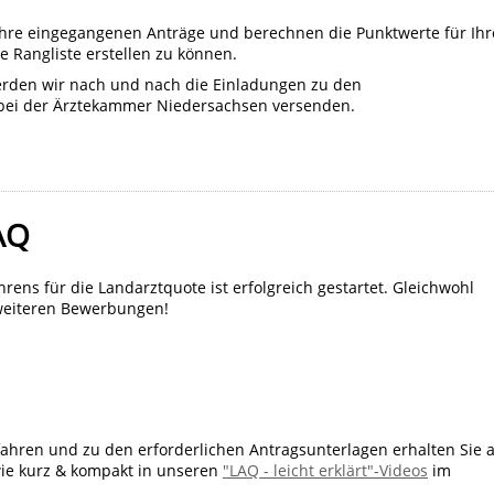
 Ihre eingegangenen Anträge und berechnen die Punktwerte für Ihr
e Rangliste erstellen zu können.
, werden wir nach und nach die Einladungen zu den
bei der Ärztekammer Niedersachsen versenden.
LAQ
ens für die Landarztquote ist erfolgreich gestartet. Gleichwohl
 weiteren Bewerbungen!
hren und zu den erforderlichen Antragsunterlagen erhalten Sie 
wie kurz & kompakt in unseren
"LAQ - leicht erklärt"-Videos
im