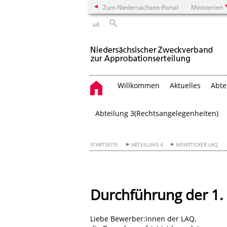
Zum Niedersachsen-Portal
Ministerien
A
A
Willkommen
Aktuelles
Abte
Abteilung 3­(Rechtsangelegenheiten)
STARTSEITE
ABTEILUNG 4
NEWSTICKER LAQ
Durchführung der 1.
Liebe Bewerber:innen der LAQ,